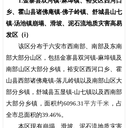
1.金寨县双河镇-麻埠镇、裕安区西河口
乡、霍山县诸佛庵镇-佛子岭镇、舒城县山七
镇-汤池镇崩塌、滑坡、泥石流地质灾害高易
发区（ⅰ）
该区分布于六安市西南部、南部及东南
部大部分山区，包括金寨县双河镇
-麻埠镇及
南部山区大部分乡镇，裕安区西河口乡、霍
山县西部诸佛庵镇-落儿岭镇以及南部山区大
部分乡镇，舒城县五显镇-山七镇以及西南部
大部分乡镇，面积约6096.31
平方千米
，占
全市总面积的
39.46%。
本区现有崩塌、滑坡、泥石流地质灾害