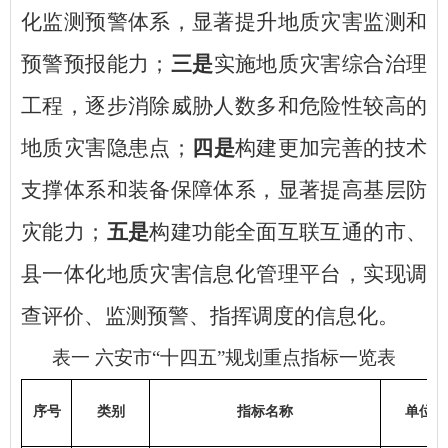
化监测预警体系，显著提升地质灾害监测和
预警预报能力；
三是
实施地质灾害综合治理
工程，逐步消除威胁人数多和危险性较高的
地质灾害隐患点；
四是
构建更加完善的技术
支撑体系和装备保障体系，显著提高基层防
灾能力；
五是
构建功能全面互联互通的市、
县一体化地质灾害信息化管理平台，实现调
查评价、监测预警、指挥调度的信息化。
表一
六安市
“十四五”规划重点指标一览表
序号
类别
指标名称
单位