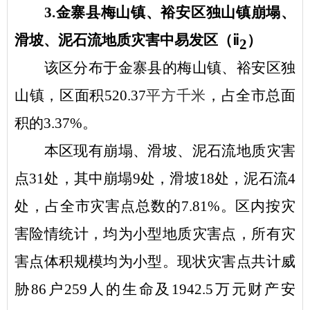
3.金寨县梅山镇、裕安区独山镇崩塌、
滑坡、泥石流地质灾害中易发区（ⅱ
）
2
该区分布于金寨县的梅山镇、裕安区独
山镇，区面积
520.37
平方千米
，占全市总面
积的
3.37%。
本区现有崩塌、滑坡、泥石流地质灾害
点
31处，其中崩塌9处，滑坡18处，泥石流4
处，占全市灾害点总数的7.81%。区内按灾
害险情统计，均为小型地质灾害点，所有灾
害点体积规模均为小型。现状灾害点共计威
胁86户259人的生命及1942.5万元财产安