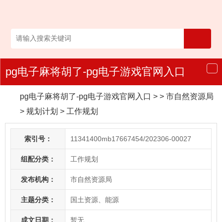
pg电子麻将胡了-pg电子游戏官网入口
导
航
pg电子麻将胡了-pg电子游戏官网入口
> > 市自然资源局
>
规划计划
>
工作规划
索引号：
11341400mb17667454/202306-00027
组配分类：
工作规划
发布机构：
市自然资源局
主题分类：
国土资源、能源
成文日期：
暂无