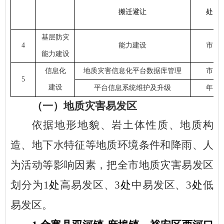
搬迁避让
处
基层防灾
4
能力建设
市
能力建设
信息化
地质灾害信息化平台数据库管理
市
5
建设
平台信息系统维护及升级
年
（一）地质灾害易发区
依据地形地貌、岩土体性质、地质构
造、地下水特征等地质环境条件和降雨、人
为活动等影响因素，把全市地质灾害易发区
划分为
1
处
高易发区、
3
处
中易发区、
3
处
低
易发区。