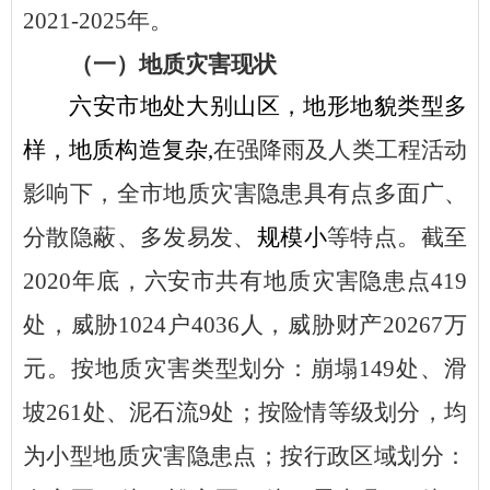
2021-2025年。
（一）地质灾害现状
六安市地处大别山区，地形地貌类型多
样，地质构造复杂
,
在强降雨及人类工程活动
影响下，
全市地质灾害隐患具有点多面广、
分散隐蔽、多发易发、
规模小
等特点。截至
2020年底，六安市共有地质灾害隐患点419
处，威胁1024户4036人，威胁财产20267万
元。按地质灾害类型划分：崩塌149处、滑
坡261处、泥石流9处；按险情等级划分，均
为小型地质灾害隐患点；按行政区域划分：