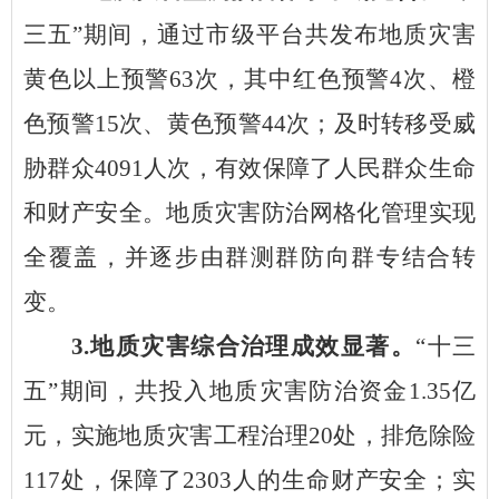
三五”期间，通过市级平台共发布地质灾害
黄色以上预警63次，其中红色预警4次、橙
色预警15次、黄色预警44次；及时转移受威
胁群众4091人次，有效保障了人民群众生命
和财产安全。地质灾害防治网格化管理实现
全覆盖，并逐步由群测群防向群专结合转
变。
3.地质灾害综合治理成效显著。
“十三
五”期间，共投入地质灾害防治资金1.35亿
元，实施地质灾害工程治理20处，排危除险
117处，保障了2303人的生命财产安全；实