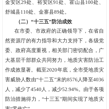
金安区29处、裕安区91处、霍山县100处、
舒城县110处、金寨县89处。
（二）
“十三五”防治成效
在市委、市政府的正确领导下，在省自
然资源厅的有力指导和大力支持下，各级党
委、政府高度重视，相关部门密切配合，广
大基层干部群众共同努力，地质灾害防治工
作成效显著。截至
2020年底，全市受地质灾
害威胁人数由“十二五”末的8576人降至4036
人，减少了4540人，减少52.94%。由于各项
防治措施得力，“十三五”期间实现了地质灾
害“零伤亡”。