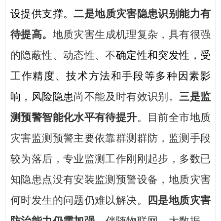
设提供支撑。
二是
地质灾害隐患识别能力有
待提高。
地质灾害生成机理复杂，具有很强
的隐蔽性、动态性、不
确定性和突发性，受
工作精度、技术方法和手段等多种因素影
响，风险隐患
尚不能及时有效识别。
三是
监
测预警智能化水平有待提升
。目前全市地质
灾害监测预警主要依靠群测群防，监测手段
较为落后，专业监测工作刚刚起步，多数已
知隐患点没有安装监测预警设备，地质灾害
何时发生的问题仍难以解决。
四是
地质灾害