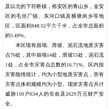
及以北的下符桥镇，裕安区的青山乡，金安
区的毛坦厂镇、东河口镇及横塘岗乡等地
区，区面积
848.52
平方千米
，占全市总面积
的
5.49%。
本区现有崩塌、滑坡、泥石流地质灾害
点
70处，其中崩塌14处，滑坡55处，泥石流
1处，占全市灾害点总数的16.71%。区内按
灾害险情统计，均为小型地质灾害点，所有
灾害点体积规模均为小型。现状灾害点共计
威胁150户634人的生命及2629万元财产安
全。