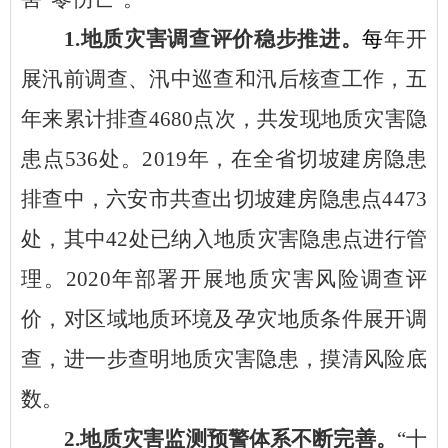
1.地质灾害调查评价稳步推进。
每
年开
展汛前调查、汛中巡查和汛后核查工作，五
年来累计排查
4680点次，共发现地质灾害隐
患点536处。2019年，在全省切坡建房隐患
排查中，六安市共查出切坡建房隐患点4473
处，其中42处已纳入地质灾害隐患点进行管
理。2020年部署开展地质灾害风险调查评
价，对区域地质环境及孕灾地质条件展开调
查，进一步查明地质灾害隐患，摸清风险底
数。
2.地质灾害监测预警体系不断完善。
“十