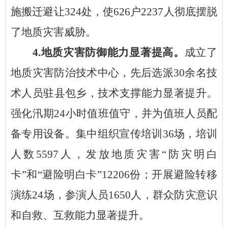
施搬迁避让324处，使626户2237人彻底摆脱
了地质灾害威胁。
4.地质灾害防御能力显著提高。
成立了
地质灾害防治技术中心，先后选派
30余名技
术人员驻县包乡，技术支撑能力显著提升。
强化汛期24小时值班值守，并为值班人员配
备专用设备。集中组织宣传培训36场，培训
人数5597人，发放地质灾害“防灾明白
卡”和“避险明白卡”12206份；开展避险转移
演练24场，参演人员1650人，群众防灾意识
和自救、互救能力显著提升。