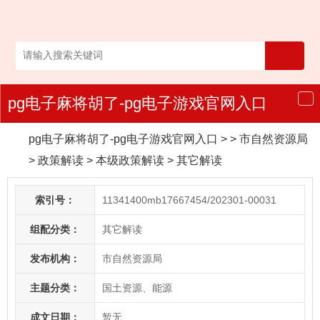
pg电子麻将胡了-pg电子游戏官网入口
导
航
pg电子麻将胡了-pg电子游戏官网入口
> > 市自然资源局
>
政策解读
>
本级政策解读
>
其它解读
索引号：
11341400mb17667454/202301-00031
组配分类：
其它解读
发布机构：
市自然资源局
主题分类：
国土资源、能源
成文日期：
暂无