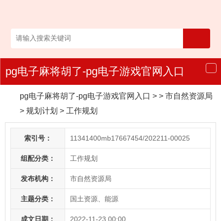
pg电子麻将胡了-pg电子游戏官网入口
导
航
pg电子麻将胡了-pg电子游戏官网入口
> > 市自然资源局
>
规划计划
>
工作规划
索引号：
11341400mb17667454/202211-00025
组配分类：
工作规划
发布机构：
市自然资源局
主题分类：
国土资源、能源
成文日期：
2022-11-23 00:00