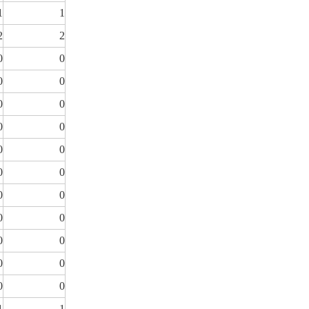
1
1
2
2
0
0
0
0
0
0
0
0
0
0
0
0
0
0
0
0
0
0
0
0
0
0
1
1