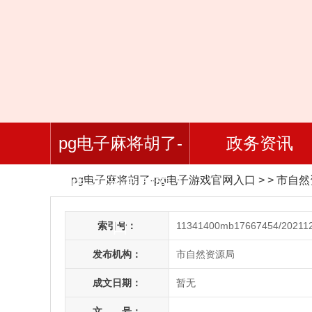
pg电子麻将胡了-
政务资讯
pg电子麻将胡了-pg电子游戏官网入口
> > 市自
pg电子游戏官网入
口
索引号：
11341400mb17667454/20211
发布机构：
市自然资源局
成文日期：
暂无
文 号：