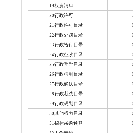
19
权责清单
20
行政许可
21
行政许可目录
22
行政处罚目录
23
行政给付目录
24
行政征收目录
25
行政奖励目录
26
行政强制目录
27
行政确认目录
28
行政裁决目录
29
行政规划目录
30
其他权力目录
31
招标采购预算
32
工作安排