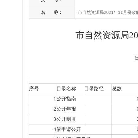
名 称：
市自然资源局2021年11月份
市自然资源局20
序号
目录名称
目录路径
总数
1
公开指南
2
公开年报
3
公开制度
4
依申请公开