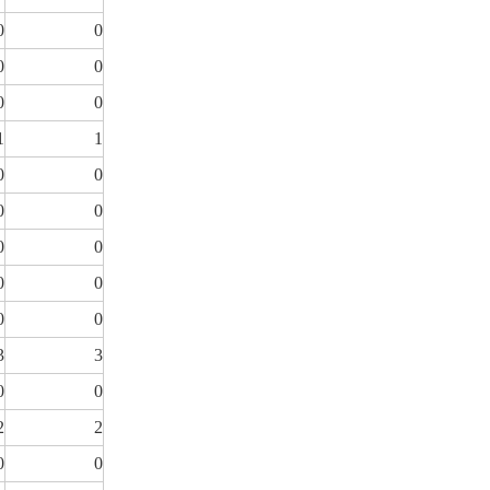
0
0
0
0
0
0
1
1
0
0
0
0
0
0
0
0
0
0
3
3
0
0
2
2
0
0