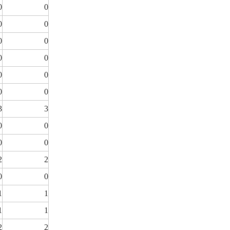
0
0
0
0
0
0
0
0
0
0
0
0
3
3
0
0
0
0
2
2
0
0
1
1
1
1
2
2