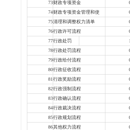
73
财政专项资金
74
财政专项资金管理和使
75
清理和调整权力清单
76
行政许可流程
77
行政处罚
78
行政处罚流程
79
行政给付流程
80
行政征收流程
81
行政奖励流程
82
行政强制流程
83
行政确认流程
84
行政裁决流程
85
行政规划流程
86
其他权力流程