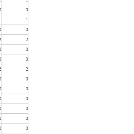
0
0
1
1
0
0
2
2
0
0
0
0
2
2
0
0
0
0
0
0
0
0
0
0
0
0