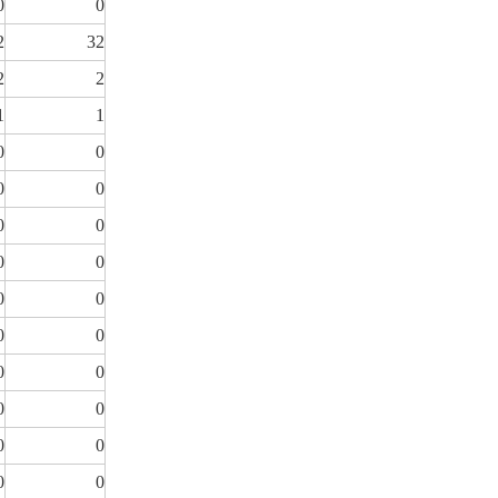
0
0
2
32
2
2
1
1
0
0
0
0
0
0
0
0
0
0
0
0
0
0
0
0
0
0
0
0