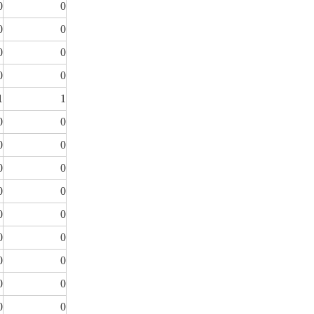
0
0
0
0
0
0
0
0
1
1
0
0
0
0
0
0
0
0
0
0
0
0
0
0
0
0
0
0