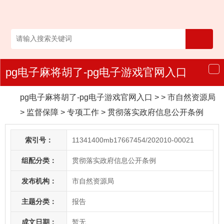
pg电子麻将胡了-pg电子游戏官网入口
导
航
pg电子麻将胡了-pg电子游戏官网入口
> > 市自然资源局
>
监督保障
>
专项工作
>
贯彻落实政府信息公开条例
索引号：
11341400mb17667454/202010-00021
组配分类：
贯彻落实政府信息公开条例
发布机构：
市自然资源局
主题分类：
报告
成文日期：
暂无