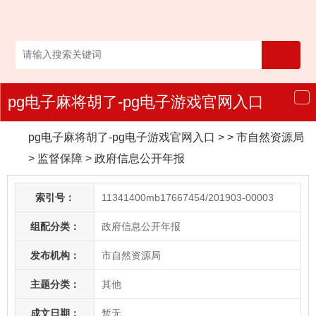
pg电子麻将胡了-pg电子游戏官网入口
导
航
pg电子麻将胡了-pg电子游戏官网入口
> > 市自然资源局
>
监督保障
>
政府信息公开年报
索引号：
11341400mb17667454/201903-00003
组配分类：
政府信息公开年报
发布机构：
市自然资源局
主题分类：
其他
成文日期：
暂无