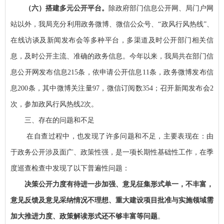
（六）搭建多元公开平台。
除政府部门信息公开网、局门户网
站以外，我局充分利用政务微博、微信公众号、“政风行风热线”、
在线访谈及新闻发布会等多种平台，多渠道及时公开部门相关信
息，及时公开主流、准确的政务信息。今年以来，我局共在部门信
息公开网发布信息215条，依申请公开信息11条，政务微博发布信
息200条，其中微博关注量97，微信订阅数354；召开新闻发布会2
次，参加政风行风热线2次。
三、存在的问题和不足
在自查过程中，也发现了许多问题和不足，主要表现在：由
于政务公开涉及面广、政策性强，是一项长期性基础性工作，在季
度巡查检查中发现了以下普遍性问题：
决策公开力度有待进一步加强、意见征集形式单一，不丰富，
意见反馈及意见采纳情况不理想、重大建设项目批准与实施领域需
加大推进力度、政策解读形式还不够丰富等问题
。