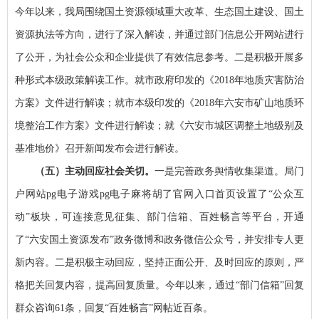
今年以来，我局围绕国土资源领域重大改革、生态国土建设、国土
资源执法等方向，进行了深入解读，并通过部门信息公开网站进行
了公开，为社会公众和企业提供了有效信息参考。二是积极开展多
种形式本级政策解读工作。就市政府印发的《2018年地质灾害防治
方案》文件进行解读；就市本级印发的《2018年六安市矿山地质环
境整治工作方案》文件进行解读；就《六安市城区调整土地级别及
基准地价》召开新闻发布会进行解读。
（五）主动回应社会关切。
一是完善政务舆情收集渠道。局门
户网站pg电子游戏pg电子麻将胡了官网入口首页设置了“公众互
动”板块，可连接意见征集、部门信箱、百姓畅言等平台，开通
了“六安国土资源发布”政务微博和政务微信公众号，并安排专人更
新内容。二是积极主动回应，坚持正面公开、及时回应的原则，严
格把关回复内容，提高回复质量。今年以来，通过“部门信箱”回复
群众咨询61条，回复“百姓畅言”网帖近百条。