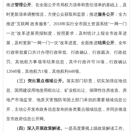
推进
管理公开
。在全面公开市局权力清单和责任清单的基础上，及
时更新清单调整情况，方便公众获取和监督；推进
服务公开
：全力
推进“互联网 政务服务”。2018年实行全市国土资源系统“一网一门
一次”改革进展周报制度，按照要求，及时统计上报全市改革进
展，及时更新“一网一门一次”改革进度。全面推进
结果公开
。全年
行政审批窗口共计办理行政审批、行政确认、行政裁决、行政处
罚、其他权力事项等结果信息，其中行政许可16项，行政确认
12048项，其他权力1项，其他权利448项。
（三）突出重点领域公开。
落实部门职责，切实加强征地信
息、国用建设用地使用权出让、矿业权出让、保障性住房改造、房
地产市场监管、地质灾害预防等国土部门承担的重要领域信息公
开，主动公开发布政务信息发布的各类重点领域信息，并同步推送
至市政府信息公开网。
（四）深入开展政策解读。
一是高度重视上级政策解读工作。