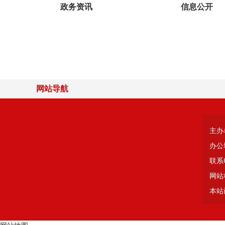
政务资讯
信息公开
网站导航
主办
办公
联系电
网站标
本站