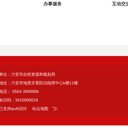
办事服务
互动交
单位：六安市自然资源和规划局
地址：六安市地质灾害防治指挥中心b楼11楼
话： 0564-3908886
识码：3415000018
"));
已支持ipv6访问
站点地图