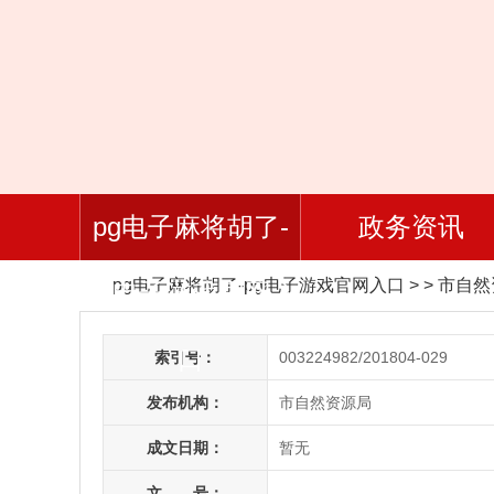
pg电子麻将胡了-
政务资讯
pg电子麻将胡了-pg电子游戏官网入口
> > 市自
pg电子游戏官网入
口
索引号：
003224982/201804-029
发布机构：
市自然资源局
成文日期：
暂无
文 号：