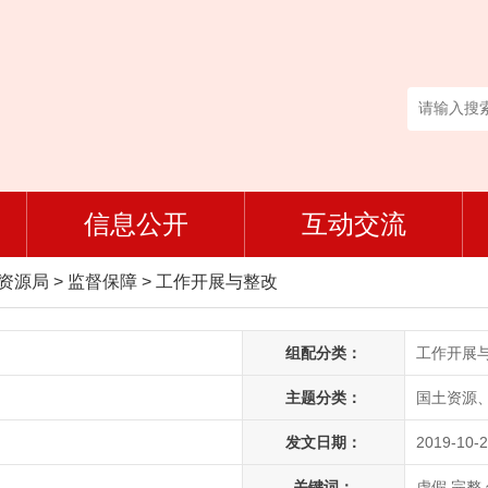
信息公开
互动交流
然资源局
>
监督保障
>
工作开展与整改
组配分类：
工作开展
主题分类：
国土资源
发文日期：
2019-10-2
关键词：
虚假,完整