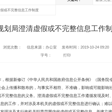
虚假或不完整信息工作制度
规划局澄清虚假或不完整信息工作制度
浏览次数：
信息来源：办公室
发布时间：2019-10-24 09:20
字号：
打印
作，根据新修订《中华人民共和国政府信息公开条例》（国务院令
社会上传播和散布的，与事实不相符、不准确，影响或可能影响
或不完整信息的义务。澄清虚假或不完整信息工作遵循发现及时
信息的工作，并对涉及本机关的虚假或不完整信息进行确认；难
时发现涉及本行政机关职责范围内的虚假或不完整信息，并建立