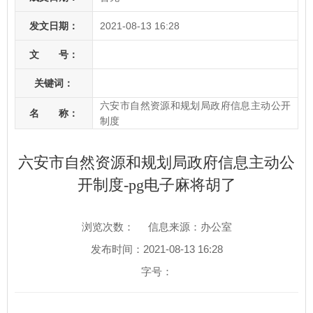
发文日期：
2021-08-13 16:28
文 号：
关键词：
六安市自然资源和规划局政府信息主动公开
名 称：
制度
六安市自然资源和规划局政府信息主动公
开制度-pg电子麻将胡了
浏览次数：
信息来源：办公室
发布时间：2021-08-13 16:28
字号：