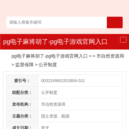
pg电子麻将胡了-pg电子游戏官网入口
导
航
pg电子麻将胡了-pg电子游戏官网入口
> > 市自然资源局
>
监督保障
>
公开制度
索引号：
003224982/201804-011
组配分类：
公开制度
发布机构：
市自然资源局
主题分类：
国土资源、能源
成文日期：
暂无