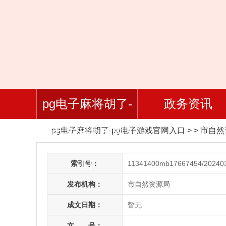
pg电子麻将胡了-
政务资讯
pg电子麻将胡了-pg电子游戏官网入口
> > 市自
pg电子游戏官网入
口
索引号：
11341400mb17667454/20240
发布机构：
市自然资源局
成文日期：
暂无
文 号：