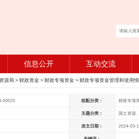
信息公开
互动交流
然资源局
>
财政资金
>
财政专项资金
>
财政专项资金管理和使用情
3-00025
组配分类：
财政专项
主题分类：
国土资源、
发文日期：
2024-03-1
关键词：