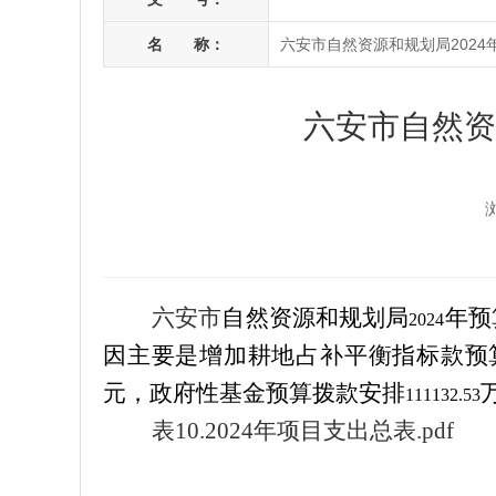
名 称：
六安市自然资源和规划局2024
六安市自然资
六安市
自然资源和规划局
年预
2024
因主要是增加
耕地占补平衡指标款预
元，政府性基金预算拨款安排
111132.53
表10.2024年项目支出总表.pdf