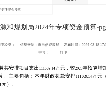
年专项资金预算
源和规划局2024年专项资金预算-p
浏览次数：
信息来源：市自然资源局
发布时间：2024-03-18 17:
字号：
打印
算共安排项目支出
万元，较
年预算增加1
111569.14
2023
算
。主要包括：本年财政拨款安排
万元
111569.14
万元）。