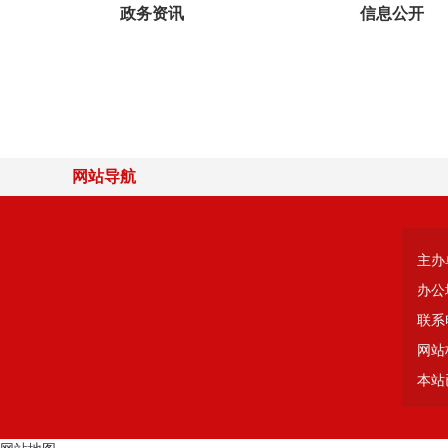
政务资讯
信息公开
网站导航
主办
办公
联系电
网站标
本站