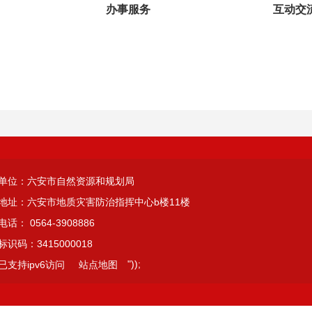
办事服务
互动交
单位：六安市自然资源和规划局
地址：六安市地质灾害防治指挥中心b楼11楼
话： 0564-3908886
识码：3415000018
"));
已支持ipv6访问
站点地图