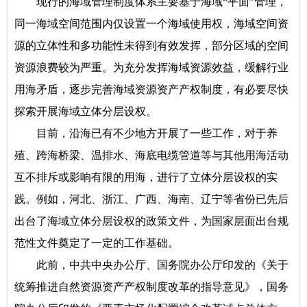
现行的海域管理制度体系主要基于海域“平面”管理，
同一海域空间范围内仅设置一个海域使用权，海域空间资
源的立体性和多功能性未得到有效发挥，部分区域的空间
资源浪费较为严重。为充分发挥海域资源效益，缓解行业
用海矛盾，逐步完善海域资源资产产权制度，有必要尽快
探索开展海域立体分层设权。
目前，沿海已有不少地方开展了一些工作，对于养
殖、跨海桥梁、温排水、海底电缆管道等与其他用海活动
互不排斥或影响有限的用海，进行了立体分层设权的实
践。例如，河北、浙江、广西、海南、辽宁等省份已先后
出台了海域立体分层设权的政策文件，为国家层面出台规
范性文件奠定了一定的工作基础。
此前，中共中央办公厅、国务院办公厅印发的《关于
统筹推进自然资源资产产权制度改革的指导意见》，国务