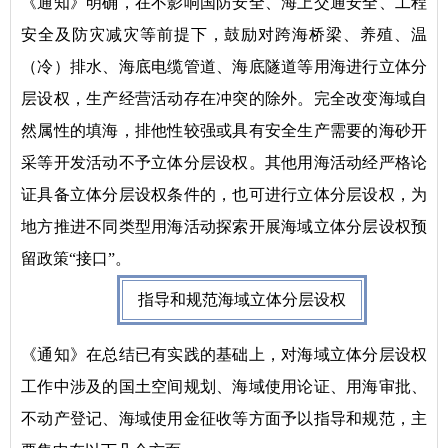
《通知》明确，在不影响国防安全、海上交通安全、工程
安全及防灾减灾等前提下，鼓励对跨海桥梁、养殖、温
（冷）排水、海底电缆管道、海底隧道等用海进行立体分
层设权，生产经营活动存在冲突的除外。完全改变海域自
然属性的填海，排他性较强或具有安全生产需要的海砂开
采等开发活动不予立体分层设权。其他用海活动经严格论
证具备立体分层设权条件的，也可进行立体分层设权，为
地方推进不同类型用海活动探索开展海域立体分层设权预
留政策“接口”。
指导和规范海域立体分层设权
《通知》在总结已有实践的基础上，对海域立体分层设权
工作中涉及的国土空间规划、海域使用论证、用海审批、
不动产登记、海域使用金征收等方面予以指导和规范，主