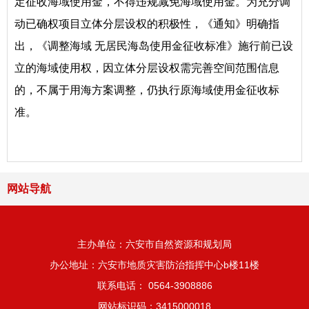
定征收海域使用金，不得违规减免海域使用金。为充分调
动已确权项目立体分层设权的积极性，《通知》明确指
出，《调整海域 无居民海岛使用金征收标准》施行前已设
立的海域使用权，因立体分层设权需完善空间范围信息
的，不属于用海方案调整，仍执行原海域使用金征收标
准。
网站导航
主办单位：六安市自然资源和规划局
办公地址：六安市地质灾害防治指挥中心b楼11楼
联系电话： 0564-3908886
网站标识码：3415000018