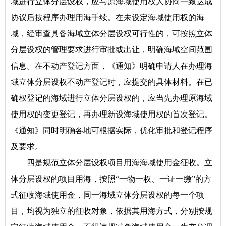
域进行立体分层设权，应与原海域使用权人协商一致达成
协议后按程序办理用海手续。在未设定海域使用权的海
域，经审查具备海域立体分层设权可行性的，可按照立体
分层设权的管理要求进行审批或出让，明确海域空间范围
信息。在不动产登记方面，《通知》明确申请人在办理海
域立体分层设权不动产登记时，应提交的具体材料。在已
确权登记的海域进行立体分层设权的，应当先办理原海域
使用权的变更登记，再办理新设海域使用权的首次登记。
《通知》同时明确各地可根据实际，优化审批和登记程序
及要求。
四是规范立体分层设权项目用海海域使用金征收。立
体分层设权的项目用海，按照“一物一权、一证一缴”的方
式征收海域使用金，同一海域立体分层设权的每一个项
目，均视为独立的征收对象，依据其用海方式，分别按规