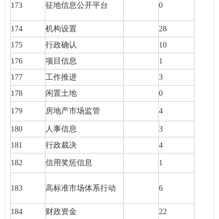
173
征地信息公开平台
0
174
机构设置
28
175
行政确认
10
176
项目信息
1
177
工作推进
3
178
闲置土地
0
179
房地产市场监管
4
180
人事信息
3
181
行政裁决
4
182
信用奖惩信息
1
183
高标准市场体系行动
6
184
财政资金
22