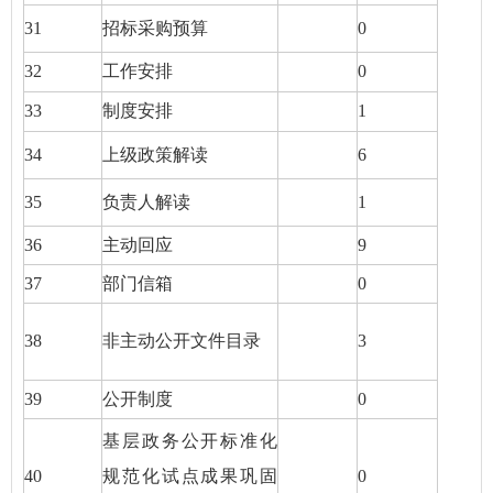
31
招标采购预算
0
32
工作安排
0
33
制度安排
1
34
上级政策解读
6
35
负责人解读
1
36
主动回应
9
37
部门信箱
0
38
非主动公开文件目录
3
39
公开制度
0
基层政务公开标准化
40
规范化试点成果巩固
0