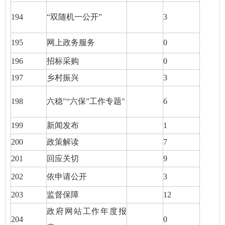
194
“双随机一公开”
3
195
网上政务服务
0
196
招标采购
0
197
乡村振兴
3
198
六稳"“六保”工作专题"
6
199
新闻发布
1
200
政策解读
7
201
回应关切
9
202
依申请公开
3
203
监督保障
12
政府网站工作年度报
204
0