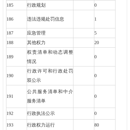
185
行政规划
0
186
违法违规处罚信息
1
187
应急管理
5
188
其他权力
20
权责清单和动态调整
189
0
情况
行政许可和行政处罚
190
0
双公示
公共服务清单和中介
191
0
服务清单
192
行政执法公示
0
193
行政权力运行
80