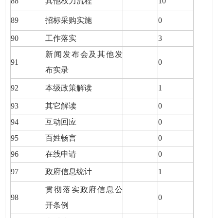
88
其他权力流程
10
89
招标采购实施
0
90
工作落实
3
新闻发布会及其他发
91
0
布实录
92
本级政策解读
1
93
其它解读
0
94
互动回应
0
95
百姓畅言
0
96
在线申请
0
97
政府信息统计
1
贯彻落实政府信息公
98
0
开条例