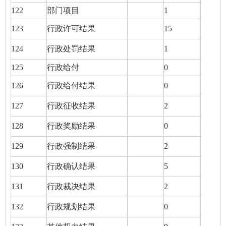
122
部门项目
1
123
行政许可结果
15
124
行政处罚结果
1
125
行政给付
0
126
行政给付结果
0
127
行政征收结果
2
128
行政奖励结果
0
129
行政强制结果
2
130
行政确认结果
5
131
行政裁决结果
2
132
行政规划结果
0