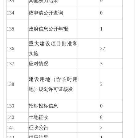
133
其他权力结果
9
134
依申请公开查询
0
135
政府信息公开年报
1
重大建设项目批准和
136
27
实施
137
应对情况
3
建设用地（含临时用
138
3
地）规划许可证核发
139
招标投标信息
0
140
土地征收
8
141
征收公告
2
142
供应结果
1