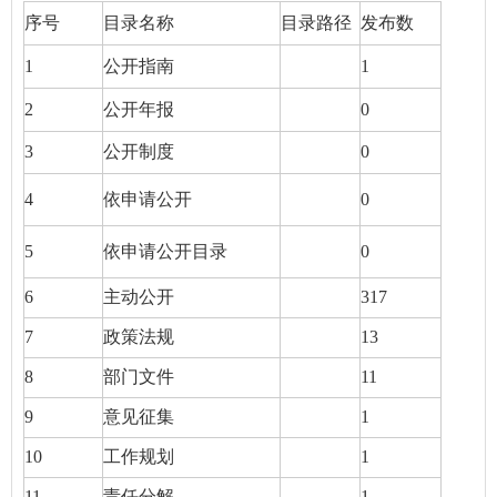
序号
目录名称
目录路径
发布数
1
公开指南
1
2
公开年报
0
3
公开制度
0
4
依申请公开
0
5
依申请公开目录
0
6
主动公开
317
7
政策法规
13
8
部门文件
11
9
意见征集
1
10
工作规划
1
11
责任分解
1