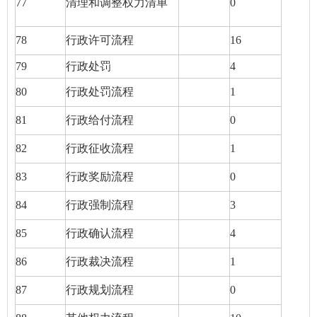
77
清理和调整权力清单
0
78
行政许可流程
16
79
行政处罚
4
80
行政处罚流程
1
81
行政给付流程
0
82
行政征收流程
1
83
行政奖励流程
0
84
行政强制流程
3
85
行政确认流程
4
86
行政裁决流程
1
87
行政规划流程
0