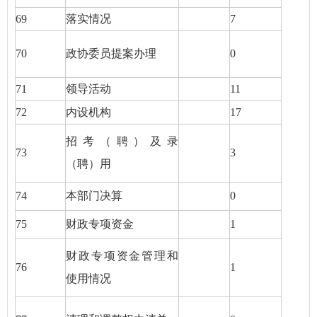
69
落实情况
7
70
政协委员提案办理
0
71
领导活动
11
72
内设机构
17
招考（聘）及录
73
3
（聘）用
74
本部门决算
0
75
财政专项资金
1
财政专项资金管理和
76
1
使用情况