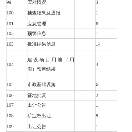
99
应对情况
3
100
抽查结果及通报
1
101
应急管理
6
102
预警信息
1
103
批准结果信息
14
建设项目用地（用
104
3
海）预审结果
105
市政基础设施
6
106
征地批复
2
107
出让公告
1
108
矿业权出让
8
109
出让公告
1