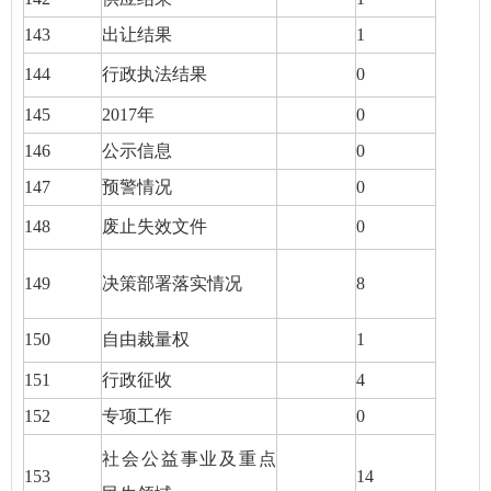
143
出让结果
1
144
行政执法结果
0
145
2017年
0
146
公示信息
0
147
预警情况
0
148
废止失效文件
0
149
决策部署落实情况
8
150
自由裁量权
1
151
行政征收
4
152
专项工作
0
社会公益事业及重点
153
14