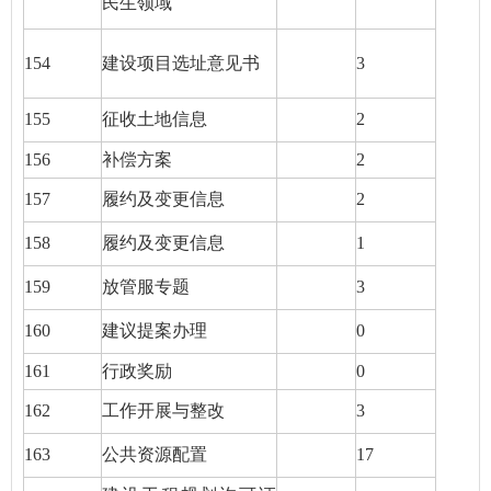
民生领域
154
建设项目选址意见书
3
155
征收土地信息
2
156
补偿方案
2
157
履约及变更信息
2
158
履约及变更信息
1
159
放管服专题
3
160
建议提案办理
0
161
行政奖励
0
162
工作开展与整改
3
163
公共资源配置
17