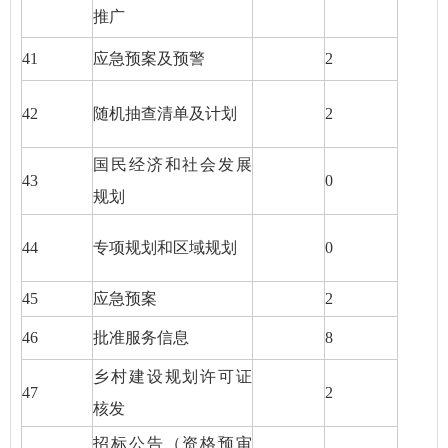
推广
41
应急预案及预警
2
42
随机抽查清单及计划
2
国民经济和社会发展
43
0
规划
44
专项规划和区域规划
0
45
应急预案
2
46
批准服务信息
8
乡村建设规划许可证
47
2
核发
招标公告（资格预审