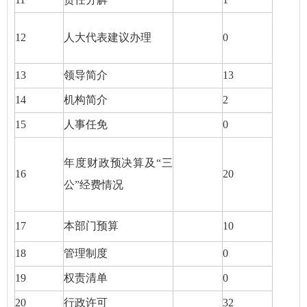
12
人大代表建议办理
0
13
领导简介
13
14
机构简介
2
15
人事任免
0
年度财政预决算及“三
16
20
公”经费情况
17
本部门预算
10
18
管理制度
0
19
权责清单
0
20
行政许可
32