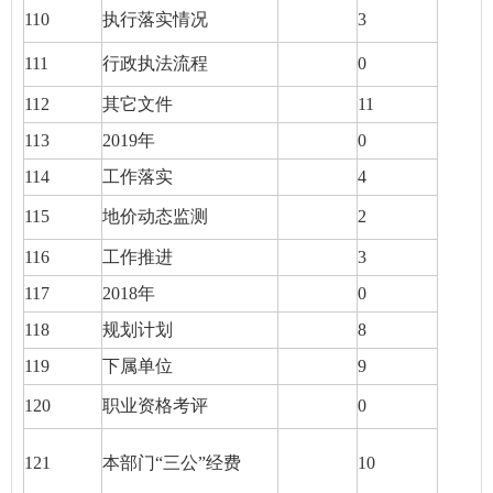
110
执行落实情况
3
111
行政执法流程
0
112
其它文件
11
113
2019年
0
114
工作落实
4
115
地价动态监测
2
116
工作推进
3
117
2018年
0
118
规划计划
8
119
下属单位
9
120
职业资格考评
0
121
本部门“三公”经费
10