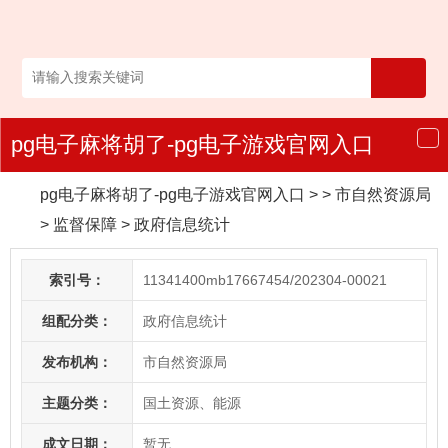
pg电子麻将胡了-pg电子游戏官网入口
导
航
pg电子麻将胡了-pg电子游戏官网入口
> > 市自然资源局
>
监督保障
>
政府信息统计
索引号：
11341400mb17667454/202304-00021
组配分类：
政府信息统计
发布机构：
市自然资源局
主题分类：
国土资源、能源
成文日期：
暂无