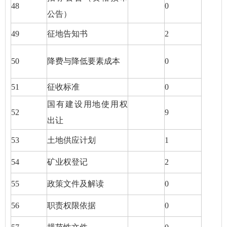
48
0
公告）
49
征地告知书
2
50
降费与降低要素成本
0
51
征收标准
0
国有建设用地使用权
52
9
出让
53
土地供应计划
1
54
矿业权登记
2
55
政策文件及解读
0
56
职责权限依据
0