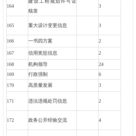
建设工程规划许可证
164
3
核发
165
重大设计变更信息
3
166
一书四方案
2
167
信用奖惩信息
2
168
机构领导
24
169
行政强制
6
170
高质量发展
3
171
违法违规处罚信息
2
172
政务公开经验交流
4