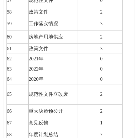
57
规范性文件
0
58
政策文件
2
59
工作落实情况
3
60
房地产用地供应
2
61
政策文件
3
62
2021年
0
63
2022年
0
64
2020年
0
65
规范性文件立改废
2
66
重大决策预公开
2
67
意见反馈
1
68
年度计划总结
7