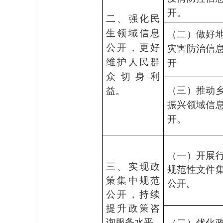
开。
二、强化民
生领域信息
（二）做好
公开，更好
灾害防治信
维护人民群
开
众切身利
（三）推动
益。
振兴领域信
开。
（一）开展
三、实现政
规范性文件
策集中规范
公开。
公开，持续
提升政策咨
询服务水平
（二）优化