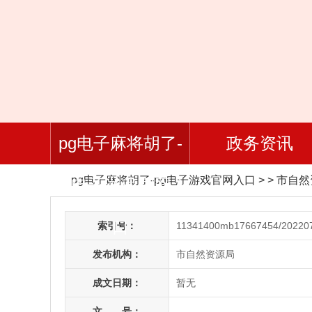
pg电子麻将胡了-
政务资讯
pg电子麻将胡了-pg电子游戏官网入口
> > 市自
pg电子游戏官网入
口
索引号：
11341400mb17667454/20220
发布机构：
市自然资源局
成文日期：
暂无
文 号：