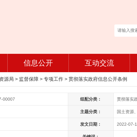
信息公开
互动交流
然资源局
>
监督保障
>
专项工作
>
贯彻落实政府信息公开条例
7-00007
组配分类：
贯彻落实
主题分类：
国土资源
发文日期：
2022-07-1
关键词：