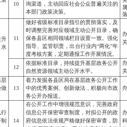
10
询渠道，主动回应社会公众普遍关注的
本部门政策决策。
做好省级标准目录指引的贯彻落实，及
时调整完善对应领域主动公开目录，确
11
保各县区相同领域栏目设置一致。强化
提升
指导、监管职责，出台行业内
“两化”年
开水
度考核方案，定期通报工作开展情况。
依据标准目录，持续提升基层政务公开
12
自然资源领域主动公开水平。
基层
着力发掘各县区局在基层政务公开工作
验做
13
中的优秀案例、创新做法，积极向市政
务公开办报送。
在公开工作中增强规范意识，完善政府
执行
信息公开保密审查制度，对拟公开的政
开制
14
府信息依法依规严格做好保密审查，防