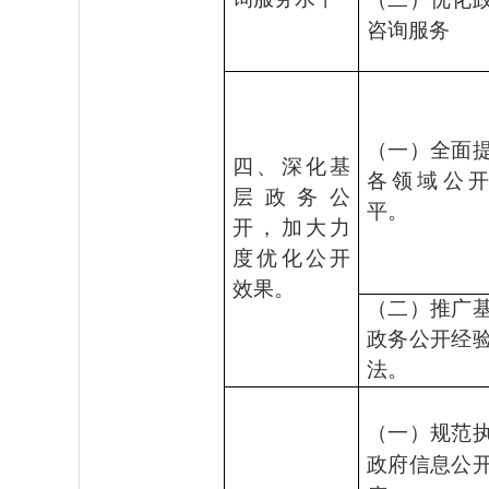
咨询服务
（一）全面
四、深化基
各领域公
层政务公
平。
开，加大力
度优化公开
效果。
（二）推广
政务公开经
法。
（一）规范
政府信息公