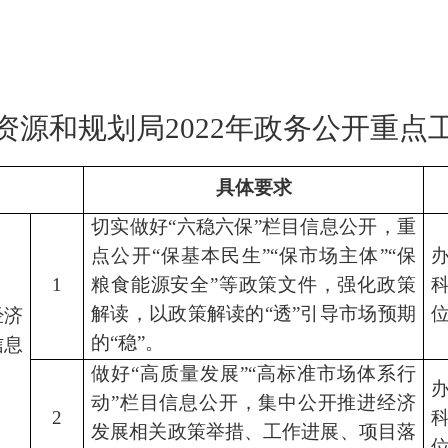
资源和规划局
202
2
年政务公开重点
具体要求
切实做好
“六稳六保”栏目信息公开，重
点公开“保基本民生”“保市场主体”“保
1
粮食能源安全”等政策文件，强化政策
解读，以政策解读的“透”引导市场预期
经济
的“稳”。
信息
做好
“高质量发展”“高标准市场体系行
动”栏目信息公开，集中公开推进经济
2
发展相关政策举措、工作进展、项目落