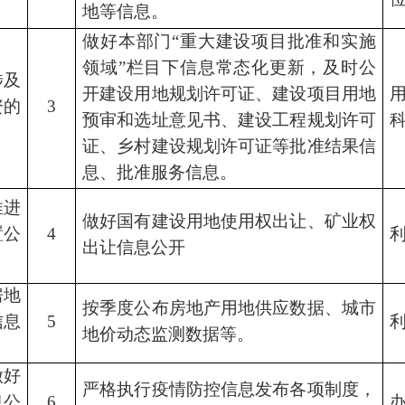
地等信息。
做好本部门
“重大建设项目批准和实施
领域”栏目下信息常态化更新，及时公
涉及
开建设用地规划许可证、建设项目用地
资的
3
预审和选址意见书、建设工程规划许可
证、乡村建设规划许可证等批准结果信
息、批准服务信息。
推进
做好国有建设用地使用权出让、矿业权
置公
4
出让信息公开
房地
按季度公布房地产用地供应数据、城市
信息
5
地价动态监测数据等。
做好
严格执行疫情防控信息发布各项制度，
息公
6