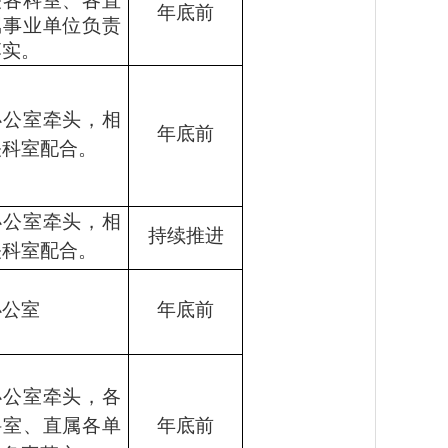
关各科室、各直
年底前
属事业单位负责
落实。
办公室牵头，相
年底前
关科室配合。
办公室牵头，相
持续推进
关科室配合。
办公室
年底前
办公室牵头，各
科室、直属各单
年底前