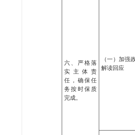
（一）加强
六、严格落
解读回应
实主体责
任，确保任
务按时保质
完成。