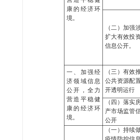
康的经济环
境。
（二）加强
扩大有效投
信息公开。
（三）有效
一、加强经
公共资源配
济领域信息
开透明运行
公开，全力
营造平稳健
（四）落实
康的经济环
产市场监管
境。
公开
（一）持续
疫情防控信