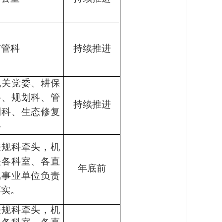
矿管科
持续推进
机关党委、耕保
科、规划科、管
持续推进
制科、生态修复
科
法规科牵头，机
关各科室、各直
年底前
属事业单位负责
落实。
法规科牵头，机