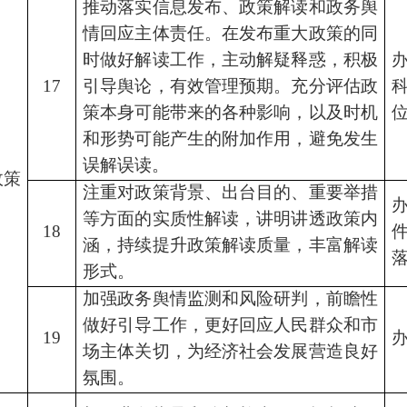
推动落实信息发布、政策解读和政务舆
情回应主体责任。在发布重大政策的同
时做好解读工作，主动解疑释惑，积极
17
引导舆论，有效管理预期。充分评估政
策本身可能带来的各种影响，以及时机
和形势可能产生的附加作用，避免发生
误解误读。
政策
注重对政策背景、出台目的、重要举措
等方面的实质性解读，讲明讲透政策内
18
涵，持续提升政策解读质量，丰富解读
形式。
加强政务舆情监测和风险研判，前瞻性
做好引导工作，更好回应人民群众和市
19
场主体关切，为经济社会发展营造良好
氛围。