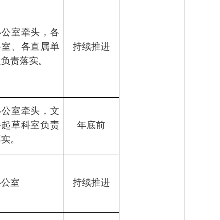
办公室牵头，各
科室、各直属单
持续推进
位负责落实。
办公室牵头，文
件起草科室负责
年底前
落实。
办公室
持续推进