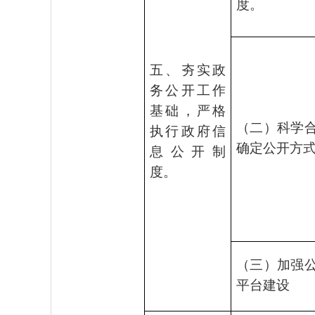
度。
五、夯实政
务公开工作
基础，严格
（二）科学
执行政府信
确定公开方
息公开制
度。
（三）加强
平台建设