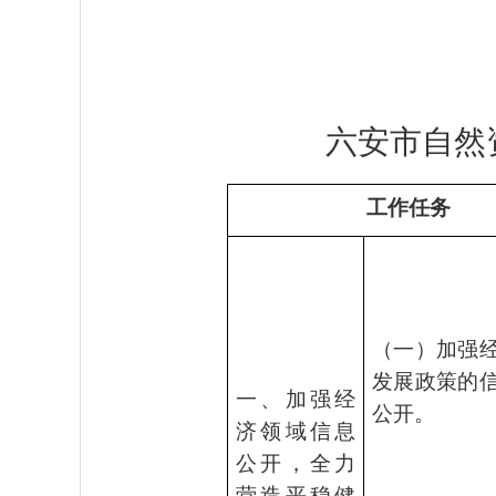
六安市自然
工作任务
（一）加强
发展政策的
一、加强经
公开。
济领域信息
公开，全力
营造平稳健