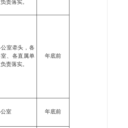
位负责落实。
办公室牵头，各
科室、各直属单
年底前
位负责落实。
办公室
年底前