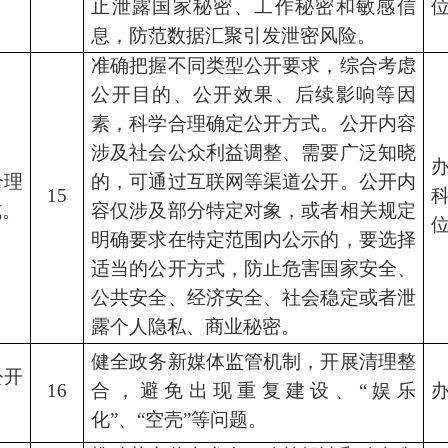
止泄露国家秘密、工作秘密和敏感信
息，防范数据汇聚引发泄密风险。
准确把握不同类型公开要求，综合考虑
公开目的、公开效果、后续影响等因
素，科学合理确定公开方式。公开内容
涉及社会公众利益调整、需要广泛知晓
合理
的，可通过互联网等渠道公开。公开内
15
式。
容仅涉及部分特定对象，或者相关规定
明确要求在特定范围内公示的，要选择
适当的公开方式，防止危害国家安全、
公共安全、经济安全、社会稳定或者泄
露个人隐私、商业秘密。
健全政务新媒体监管机制，开展清理整
公开
16
合，避免出现重复建设、
“娱乐
化”、“空壳”等问题。