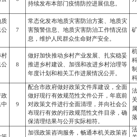
持续发布本部门疫情防控进展信息。
地质
常态化发布地质灾害防治方案、地质灾
息公
7
害预警信息、地质灾害防治工作情况信
息，维护人民群众生命财产安全。
乡村
做好加快推动乡村产业发展、扎实稳妥
息公
8
推进乡村建设、加强和改进乡村治理等
年度计划和相关工作进展情况公开。
配合市政府做好政策文件库建设，全面
行政
做好现行有效规范性文件公开，年底前
集中
9
对政策文件进行全面清理，并向社会公
布现行有效的行政规范性文件目录，确
保清理结果与公开实际相符。
加强政策咨询服务，畅通本机关政策咨
政策