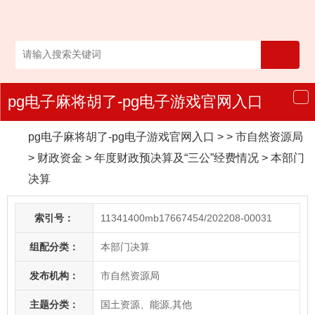
pg电子麻将胡了-pg电子游戏官网入口
导
航
pg电子麻将胡了-pg电子游戏官网入口
> > 市自然资源局
>
财政资金
>
年度财政预决算及“三公”经费情况
>
本部门
决算
索引号：
11341400mb17667454/202208-00031
组配分类：
本部门决算
发布机构：
市自然资源局
主题分类：
国土资源、能源,其他