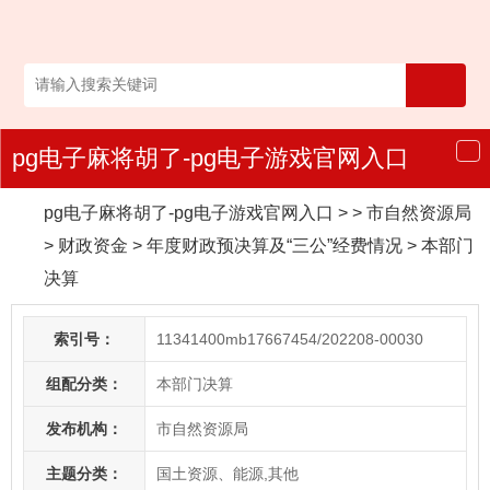
pg电子麻将胡了-pg电子游戏官网入口
导
航
pg电子麻将胡了-pg电子游戏官网入口
> > 市自然资源局
>
财政资金
>
年度财政预决算及“三公”经费情况
>
本部门
决算
索引号：
11341400mb17667454/202208-00030
组配分类：
本部门决算
发布机构：
市自然资源局
主题分类：
国土资源、能源,其他