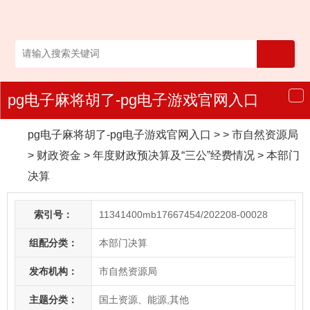
pg电子麻将胡了-pg电子游戏官网入口
导
航
pg电子麻将胡了-pg电子游戏官网入口
> > 市自然资源局
>
财政资金
>
年度财政预决算及“三公”经费情况
>
本部门
决算
索引号：
11341400mb17667454/202208-00028
组配分类：
本部门决算
发布机构：
市自然资源局
主题分类：
国土资源、能源,其他