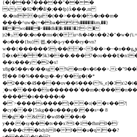
{�[���7�����"���
xy�9ߥ�(�2/ׇ�;��fp}ؓx���,m
�,�nd�qa�(��>���|�s�r��m�
����^uw�c=�bѧ�)\x����l�km,��}
���wo����<���dk�]�c���3�2f<�
|rؿ�2��;�o��rns�(� u=&�4�x��2�"�w�ƒi.=a��c)�_���<)�2�x^�t]��*�s�cm/
�o���{bu} 펩,�l�qށy���ey�vn?
w��{������5y��(�<$��>�~�n��gڧ������w޷������lu�(nw�w���.~/
�x��߳�5k3���.���7�ou���l[�n1
��x���y�2�x!
ϫ8g�5��v�\��sg�%�m�v�6��>.c�"9��i�a�܁������
㤉�� 8�%���qy�-�y'��g�(�*
�2��c�4$����ov��6���i%_e]�3x\2�i
ˌ̇�w�����u������`��m�c����n���yq
�����o�����s�
�`>����s����ƪ��o|��v��?|
�cy|���{5skg��o���g�)��s=� 8
�g�÷&t߮e}�wd8���s�
y��:�sy���tv��x?1�1�fhm0�/
����c�bdyh8�f��a�ƞ|��?
c��� :�[(�?